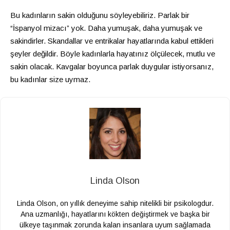
Bu kadınların sakin olduğunu söyleyebiliriz. Parlak bir
“İspanyol mizacı” yok. Daha yumuşak, daha yumuşak ve
sakindirler. Skandallar ve entrikalar hayatlarında kabul ettikleri
şeyler değildir. Böyle kadınlarla hayatınız ölçülecek, mutlu ve
sakin olacak. Kavgalar boyunca parlak duygular istiyorsanız,
bu kadınlar size uymaz.
Linda Olson
Linda Olson, on yıllık deneyime sahip nitelikli bir psikologdur.
Ana uzmanlığı, hayatlarını kökten değiştirmek ve başka bir
ülkeye taşınmak zorunda kalan insanlara uyum sağlamada