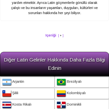
yardım etmektir. Ayrıca Latin göçmenlerle gönüllü olarak
çalıştı ve bu insanların yaşamları, duyguları, kültürleri ve
sorunları hakkında her şeyi biliyor.
Içeriği
+
Diğer Latin Gelinler Hakkında Daha Fazla Bilgi
Edinin
Arjantin
Brezilyalı
Şilili
Kolombiyalı
Kosta Rikalı
Dominikli