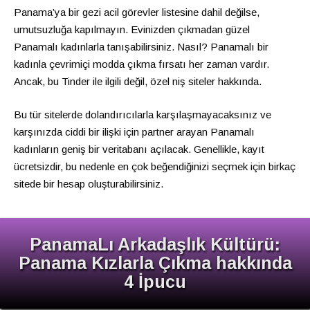
Panama’ya bir gezi acil görevler listesine dahil değilse,
umutsuzluğa kapılmayın. Evinizden çıkmadan güzel
Panamalı kadınlarla tanışabilirsiniz. Nasıl? Panamalı bir
kadınla çevrimiçi modda çıkma fırsatı her zaman vardır.
Ancak, bu Tinder ile ilgili değil, özel niş siteler hakkında.
Bu tür sitelerde dolandırıcılarla karşılaşmayacaksınız ve
karşınızda ciddi bir ilişki için partner arayan Panamalı
kadınların geniş bir veritabanı açılacak. Genellikle, kayıt
ücretsizdir, bu nedenle en çok beğendiğinizi seçmek için birkaç
sitede bir hesap oluşturabilirsiniz.
PanamaLı Arkadaşlık Kültürü:
Panama Kızlarla Çıkma hakkında
4 İpucu