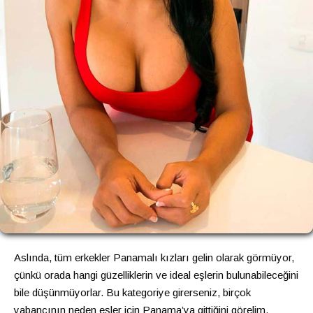
Aslında, tüm erkekler Panamalı kızları gelin olarak görmüyor,
çünkü orada hangi güzelliklerin ve ideal eşlerin bulunabileceğini
bile düşünmüyorlar. Bu kategoriye girerseniz, birçok
yabancının neden eşler için Panama’ya gittiğini görelim.