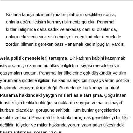
Kızlarla tanışmak istediğiniz bir platform seçtikten sonra,
onlarla doğru iletişim kurmayı bilmeniz gerekir. Panamalı
kızlar iletişimde daha sadık ve arkadaş canlısı olsalar da,
onlara erkeklerin sinir sistemini yok eden kadınlar demek de
zordur, bilmeniz gereken bazı Panamalı kadın ipuçları vardır.
Asla politik meseleleri tartışma
. Bir kadının kalbini kazanmak
istiyorsanız, o zaman bu ülkeyle ilgili tüm siyasi meseleleri ve
çatışmaları unutun. Panamalılar ülkelerine çok düşkündür ve tüm
yorumlarla şiddetle ilgilidir. Bir kadına aşk için ihtiyaç vardır, politika
hakkında konuşmak için değil. Bu nedenle, bu konuyu unutun!
Panama hakkındaki yaygın mitleri asla tartışma
. Çoğu insan
turistler için tehlikeli olduğu, sokaklarda soygun ve hatta cinayet
kurbanı olacakları görüşüne sahiptir. Tüm bunlar gerçeklerden
uzaktır ve bunu Panamalı bir kadınla tartışmak genellikle iyi bir fikir
değildir. Klişeler ve mitler hakkında yorum yapmadan ülkesindeki
hayatı anlatmayı sorsan iyi olur.