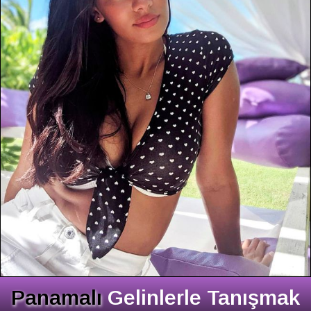
Panamalı
Gelinlerle Tanışmak