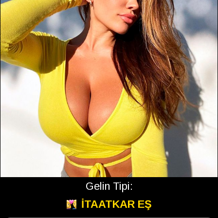
Gelin Tipi:
İTAATKAR EŞ