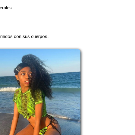
erales.
tímidos con sus cuerpos.