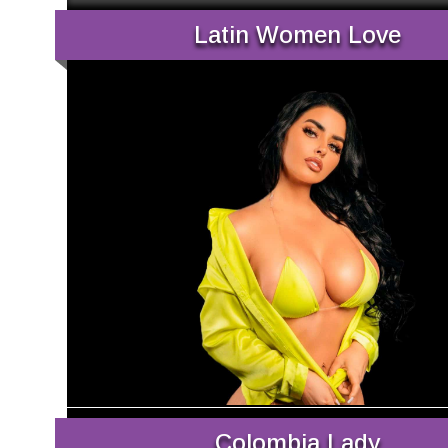
Latin Women Love
Colombia Lady