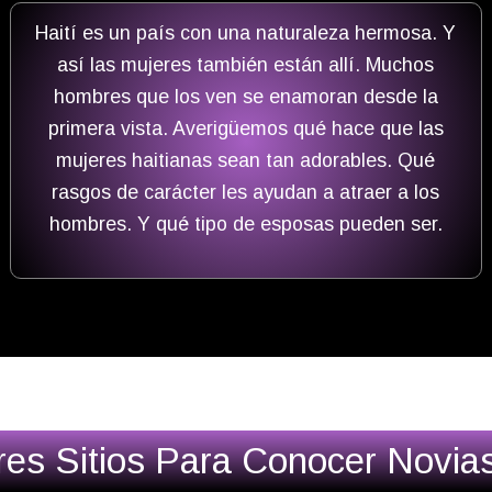
Haití es un país con una naturaleza hermosa. Y
así las mujeres también están allí. Muchos
hombres que los ven se enamoran desde la
primera vista. Averigüemos qué hace que las
mujeres haitianas sean tan adorables. Qué
rasgos de carácter les ayudan a atraer a los
hombres. Y qué tipo de esposas pueden ser.
res Sitios Para Conocer Novia