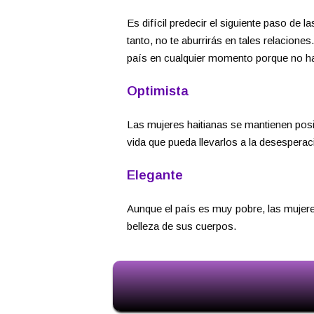
Es difícil predecir el siguiente paso de l
tanto, no te aburrirás en tales relacion
país en cualquier momento porque no ha
Optimista
Las mujeres haitianas se mantienen posit
vida que pueda llevarlos a la desesperac
Elegante
Aunque el país es muy pobre, las mujeres
belleza de sus cuerpos.