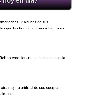
s hoy en día?
americanas. Y algunas de sus
 las que los hombres aman a las chicas
fícil no emocionarse con una apariencia
 otra mejora artificial de sus cuerpos.
ialmente.