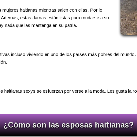
as mujeres haitianas mientras salen con ellas. Por lo
es. Además, estas damas están listas para mudarse a su
y nada que las mantenga en su patria.
ivas incluso viviendo en uno de los países más pobres del mundo. Por 
ión.
 haitianas sexys se esfuerzan por verse a la moda. Les gusta la ropa
¿Cómo son las esposas haitianas?