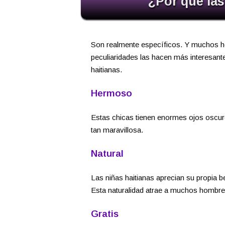
¿Por qué las
Son realmente específicos. Y muchos h
peculiaridades las hacen más interesan
haitianas.
Hermoso
Estas chicas tienen enormes ojos oscuro
tan maravillosa.
Natural
Las niñas haitianas aprecian su propia bel
Esta naturalidad atrae a muchos hombre
Gratis