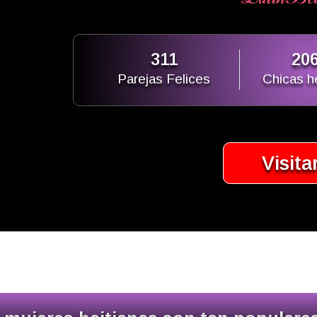
311
20
Parejas Felices
Chicas 
Visita