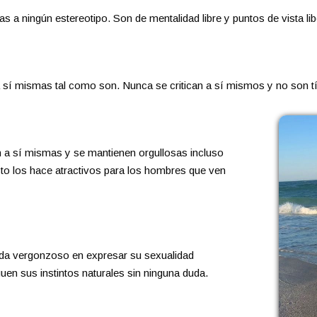
s a ningún estereotipo. Son de mentalidad libre y puntos de vista lib
 sí mismas tal como son. Nunca se critican a sí mismos y no son 
n a sí mismas y se mantienen orgullosas incluso
to los hace atractivos para los hombres que ven
nada vergonzoso en expresar su sexualidad
uen sus instintos naturales sin ninguna duda.