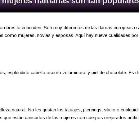
 mujeres haitianas son tan populare
ombres lo entienden. Son muy diferentes de las damas europeas o 
tes como mujeres, novias y esposas. Aquí hay nueve cualidades por
s, espléndido cabello oscuro voluminoso y piel de chocolate. Es di
leza natural. No les gustan los tatuajes, piercings, silicio o cualquier
s que están cansados de las mujeres con cuerpos mejorados artific