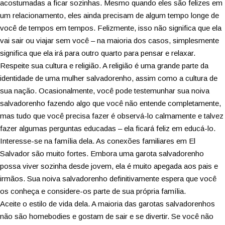
acostumadas a ficar sozinhas. Mesmo quando eles são felizes em
um relacionamento, eles ainda precisam de algum tempo longe de
você de tempos em tempos. Felizmente, isso não significa que ela
vai sair ou viajar sem você – na maioria dos casos, simplesmente
significa que ela irá para outro quarto para pensar e relaxar.
Respeite sua cultura e religião. A religião é uma grande parte da
identidade de uma mulher salvadorenho, assim como a cultura de
sua nação. Ocasionalmente, você pode testemunhar sua noiva
salvadorenho fazendo algo que você não entende completamente,
mas tudo que você precisa fazer é observá-lo calmamente e talvez
fazer algumas perguntas educadas – ela ficará feliz em educá-lo.
Interesse-se na família dela. As conexões familiares em El
Salvador são muito fortes. Embora uma garota salvadorenho
possa viver sozinha desde jovem, ela é muito apegada aos pais e
irmãos. Sua noiva salvadorenho definitivamente espera que você
os conheça e considere-os parte de sua própria família.
Aceite o estilo de vida dela. A maioria das garotas salvadorenhos
não são homebodies e gostam de sair e se divertir. Se você não