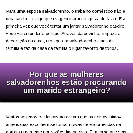
Para uma esposa salvadorenho, o trabalho doméstico não é
uma tarefa – é algo que ela genuinamente gosta de fazer. E a
primeira vez que você tentar um jantar salvadorenho caseiro,
você vai entender o porquê. Através da cozinha, limpeza e
decoração da casa, uma garota salvadorenho cuida da
família e faz da casa da família o lugar favorito de todos.
Por que as mulheres
salvadorenhos estão procurando
um marido estrangeiro?
Muitos solteiros ocidentais acreditam que as noivas latino-
americanas escolhem se tornar noivas de encomendas de
correio puramente por razões financeiras. E mesmo que seja