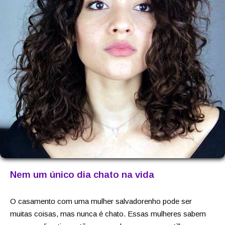
Nem um único dia chato na vida
O casamento com uma mulher salvadorenho pode ser
muitas coisas, mas nunca é chato. Essas mulheres sabem