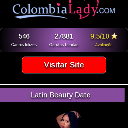
546
27881
9.5/10
Casais felizes
Garotas bonitas
Avaliação
Visitar Site
Latin Beauty Date