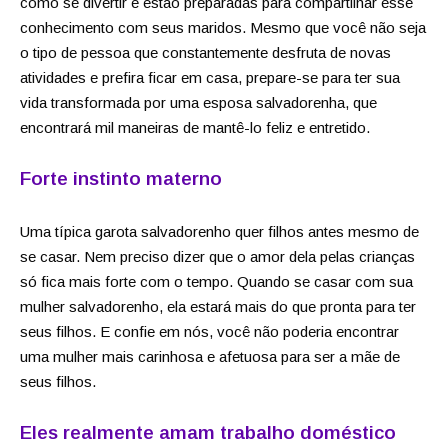
como se divertir e estão preparadas para compartilhar esse
conhecimento com seus maridos. Mesmo que você não seja
o tipo de pessoa que constantemente desfruta de novas
atividades e prefira ficar em casa, prepare-se para ter sua
vida transformada por uma esposa salvadorenha, que
encontrará mil maneiras de mantê-lo feliz e entretido.
Forte instinto materno
Uma típica garota salvadorenho quer filhos antes mesmo de
se casar. Nem preciso dizer que o amor dela pelas crianças
só fica mais forte com o tempo. Quando se casar com sua
mulher salvadorenho, ela estará mais do que pronta para ter
seus filhos. E confie em nós, você não poderia encontrar
uma mulher mais carinhosa e afetuosa para ser a mãe de
seus filhos.
Eles realmente amam trabalho doméstico