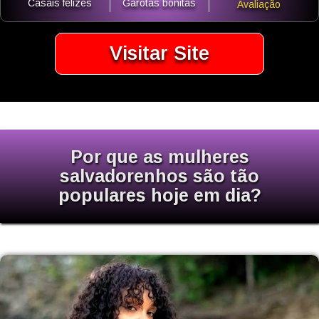
Casais felizes
Garotas bonitas
Avaliação
Visitar Site
Por que as mulheres
salvadorenhos são tão
populares hoje em dia?