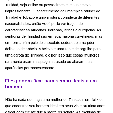
Trinidad, seja online ou pessoalmente, é sua beleza
impressionante. O aparecimento de uma típica mulher de
Trinidad e Tobago é uma mistura complexa de diferentes
nacionalidades, então você pode ver traços de
características africanas, indianas, latinas e europeias. As
senhoras de Trinidad são em sua maioria curvilíneas, mas
em forma, têm pele de chocolate sedoso, e uma juba
deliciosa de cabelo. A beleza é uma fonte de orgulho para
uma garota de Trinidad, e é por isso que essas mulheres
raramente usam maquiagem pesada ou alteram suas
aparências permanentemente.
Eles podem ficar para sempre leais a um
homem
Não há nada que faça uma mulher de Trinidad mais feliz do
que encontrar seu homem ideal em seus vinte ou trinta anos
e ficar com ele até que a morte os separe. As meninas de