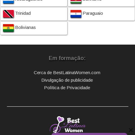
Trinidad
Paraguaio
Bolivianas
Em formação:
Cerca de BestLatinaWomen.com
Divulgação de publicidade
Política de Privacidade
×