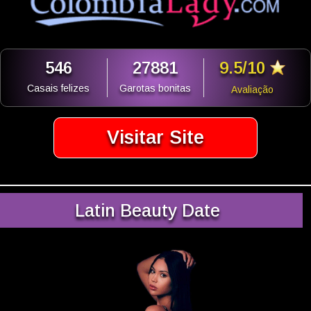
546
27881
9.5/10
Casais felizes
Garotas bonitas
Avaliação
Visitar Site
Latin Beauty Date