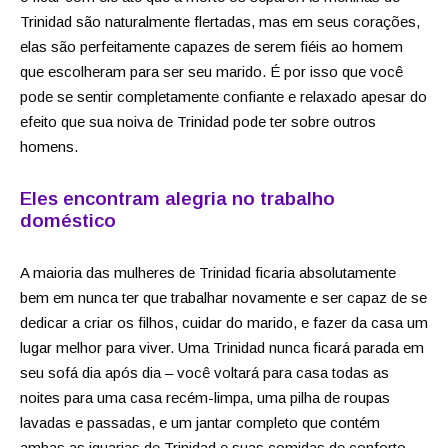
Trinidad são naturalmente flertadas, mas em seus corações,
elas são perfeitamente capazes de serem fiéis ao homem
que escolheram para ser seu marido. É por isso que você
pode se sentir completamente confiante e relaxado apesar do
efeito que sua noiva de Trinidad pode ter sobre outros
homens.
Eles encontram alegria no trabalho
doméstico
A maioria das mulheres de Trinidad ficaria absolutamente
bem em nunca ter que trabalhar novamente e ser capaz de se
dedicar a criar os filhos, cuidar do marido, e fazer da casa um
lugar melhor para viver. Uma Trinidad nunca ficará parada em
seu sofá dia após dia – você voltará para casa todas as
noites para uma casa recém-limpa, uma pilha de roupas
lavadas e passadas, e um jantar completo que contém
ambas as iguarias de Trinidad e suas comidas de conforto