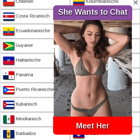
×
Chilenen
Kolumbianische
She Wants to Chat
Costa Ricanisch
Dominikanische
Ecuadorianische
Salvadorianische
Guyaner
Jamaikanische
Haitianische
Hondurasische
Panama
Peruanisch
Puerto Ricanische
Venezolanische
Kubanisch
Guatemaltekische
Mexikanisch
Uruguayische
Meet Her
Barbados
Belize