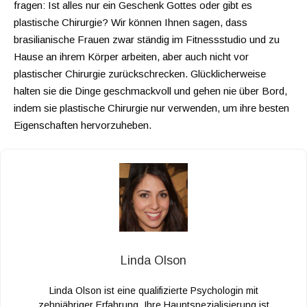
fragen: Ist alles nur ein Geschenk Gottes oder gibt es
plastische Chirurgie? Wir können Ihnen sagen, dass
brasilianische Frauen zwar ständig im Fitnessstudio und zu
Hause an ihrem Körper arbeiten, aber auch nicht vor
plastischer Chirurgie zurückschrecken. Glücklicherweise
halten sie die Dinge geschmackvoll und gehen nie über Bord,
indem sie plastische Chirurgie nur verwenden, um ihre besten
Eigenschaften hervorzuheben.
Linda Olson
Linda Olson ist eine qualifizierte Psychologin mit
zehnjähriger Erfahrung. Ihre Hauptspezialisierung ist