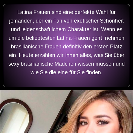
Latina Frauen sind eine perfekte Wahl für
jemanden, der ein Fan von exotischer Schönheit
und leidenschaftlichem Charakter ist. Wenn es
um die beliebtesten Latina-Frauen geht, nehmen
brasilianische Frauen definitiv den ersten Platz
ein. Heute erzählen wir Ihnen alles, was Sie über
sexy brasilianische Mädchen wissen müssen und
wie Sie die eine für Sie finden.