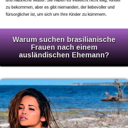
zu bekommen, aber es gibt niemanden, der liebevoller und
fürsorglicher ist, um sich um Ihre Kinder zu kümmern.
Warum suchen brasilianische
Frauen nach einem
ausländischen Ehemann?