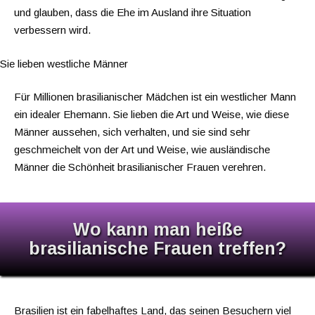
und glauben, dass die Ehe im Ausland ihre Situation
verbessern wird.
Sie lieben westliche Männer
Für Millionen brasilianischer Mädchen ist ein westlicher Mann
ein idealer Ehemann. Sie lieben die Art und Weise, wie diese
Männer aussehen, sich verhalten, und sie sind sehr
geschmeichelt von der Art und Weise, wie ausländische
Männer die Schönheit brasilianischer Frauen verehren.
Wo kann man heiße
brasilianische Frauen treffen?
Brasilien ist ein fabelhaftes Land, das seinen Besuchern viel