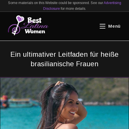
×
Zum
Some materials on this Website could be sponsored. See our
Advertising
X
Beste Seite Um Lateinische
Disclosure
for more details.
Website
Inhalt
Bräute Zu Treffen
springen
Besuchen
Menü
Ein ultimativer Leitfaden für heiße
brasilianische Frauen