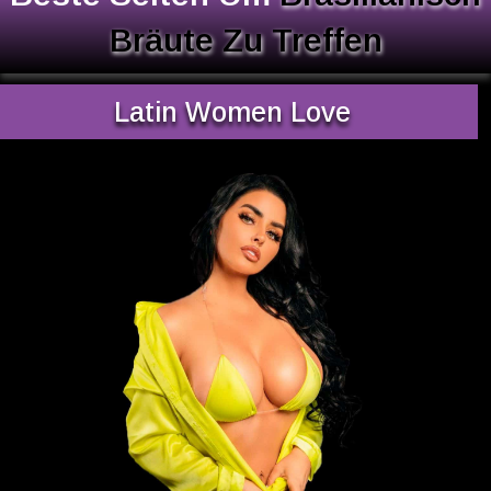
Bräute Zu Treffen
Latin Women Love