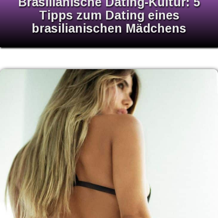
Brasilianische Dating-Kultur: 5
Tipps zum Dating eines
brasilianischen Mädchens