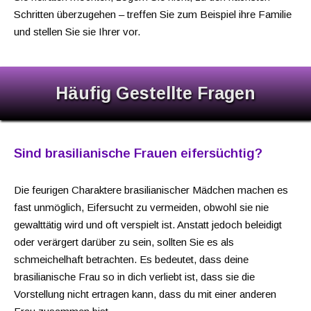
Schritten überzugehen – treffen Sie zum Beispiel ihre Familie
und stellen Sie sie Ihrer vor.
Häufig Gestellte Fragen
Sind brasilianische Frauen eifersüchtig?
Die feurigen Charaktere brasilianischer Mädchen machen es
fast unmöglich, Eifersucht zu vermeiden, obwohl sie nie
gewalttätig wird und oft verspielt ist. Anstatt jedoch beleidigt
oder verärgert darüber zu sein, sollten Sie es als
schmeichelhaft betrachten. Es bedeutet, dass deine
brasilianische Frau so in dich verliebt ist, dass sie die
Vorstellung nicht ertragen kann, dass du mit einer anderen