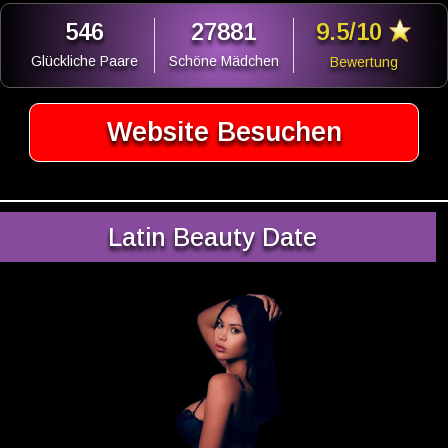
546
27881
9.5/10
Glückliche Paare
Schöne Mädchen
Bewertung
Website Besuchen
Latin Beauty Date