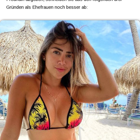
Gründen als Ehefrauen noch besser ab: