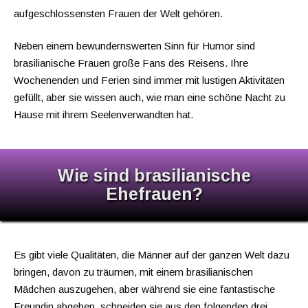
aufgeschlossensten Frauen der Welt gehören.
Neben einem bewundernswerten Sinn für Humor sind
brasilianische Frauen große Fans des Reisens. Ihre
Wochenenden und Ferien sind immer mit lustigen Aktivitäten
gefüllt, aber sie wissen auch, wie man eine schöne Nacht zu
Hause mit ihrem Seelenverwandten hat.
Wie sind brasilianische
Ehefrauen?
Es gibt viele Qualitäten, die Männer auf der ganzen Welt dazu
bringen, davon zu träumen, mit einem brasilianischen
Mädchen auszugehen, aber während sie eine fantastische
Freundin abgeben, schneiden sie aus den folgenden drei