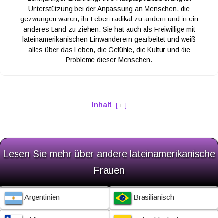
Unterstützung bei der Anpassung an Menschen, die
gezwungen waren, ihr Leben radikal zu ändern und in ein
anderes Land zu ziehen. Sie hat auch als Freiwillige mit
lateinamerikanischen Einwanderern gearbeitet und weiß
alles über das Leben, die Gefühle, die Kultur und die
Probleme dieser Menschen.
Inhalt
+
Lesen Sie mehr über andere lateinamerikanische
Frauen
Argentinien
Brasilianisch